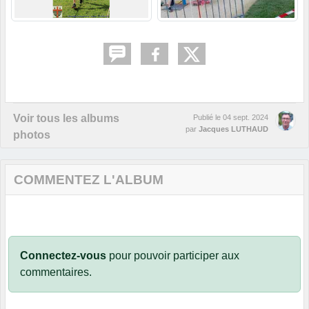
Voir tous les albums
Publié le
04 sept. 2024
par
Jacques LUTHAUD
photos
COMMENTEZ L'ALBUM
Connectez-vous
pour pouvoir participer aux
commentaires.