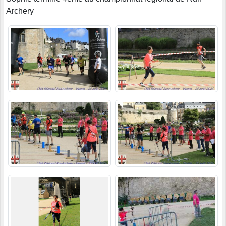
Archery