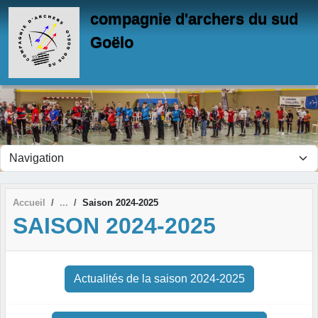
Panneau de gestion des cookies
compagnie d'archers du sud
Goëlo
Accueil
Saison 2024-2025
SAISON 2024-2025
Actualités de la saison 2024-2025