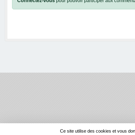
Connectez-vous
pour pouvoir participer aux commenta
SPORTS
REGIONS
Ce site utilise des cookies et vous do