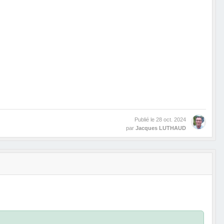
Publié le
28 oct. 2024
par
Jacques LUTHAUD