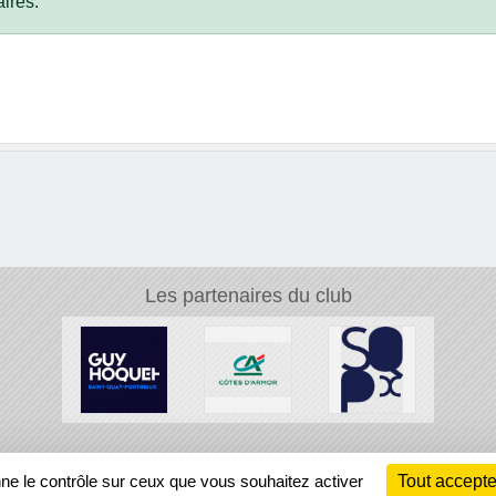
ires.
Les partenaires du club
Ch
nne le contrôle sur ceux que vous souhaitez activer
Tout accepte