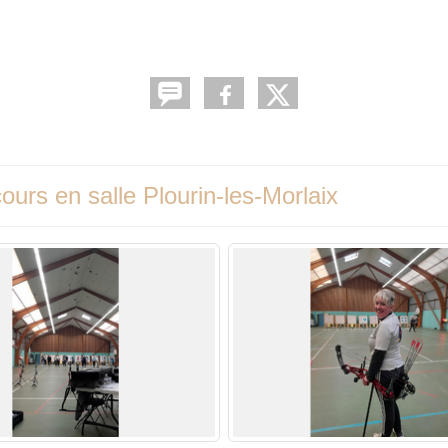
urs en salle Plourin-les-Morlaix