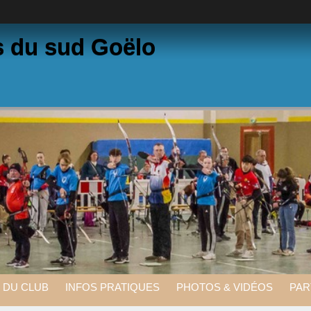
s du sud Goëlo
E DU CLUB
INFOS PRATIQUES
PHOTOS & VIDÉOS
PAR