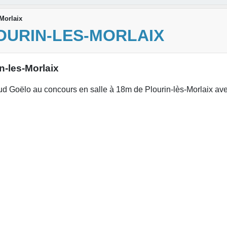
Morlaix
OURIN-LES-MORLAIX
n-les-Morlaix
ud Goëlo au concours en salle à 18m de Plourin-lès-Morlaix av