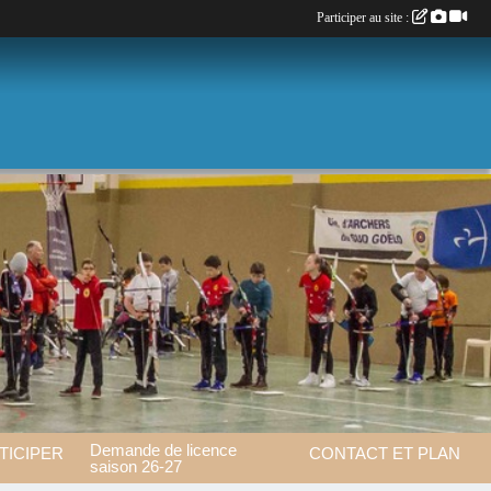
Participer au site :
Demande de licence
TICIPER
CONTACT ET PLAN
saison 26-27