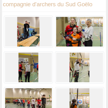
compagnie d'archers du Sud Goëlo