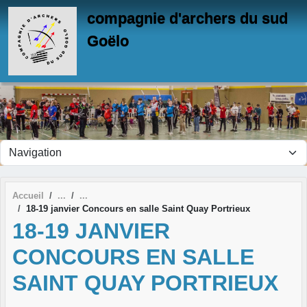
Panneau de gestion des cookies
compagnie d'archers du sud
Goëlo
Accueil
18-19 janvier Concours en salle Saint Quay Portrieux
18-19 JANVIER
CONCOURS EN SALLE
SAINT QUAY PORTRIEUX