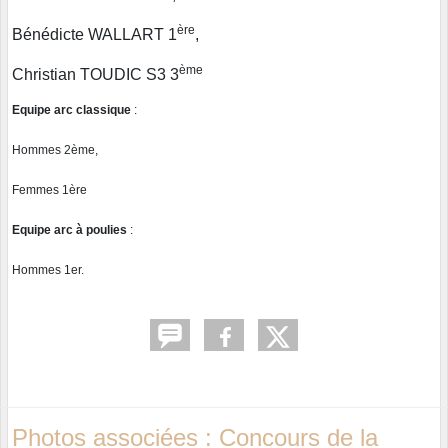
ère
Bénédicte WALLART 1
,
ème
Christian TOUDIC S3 3
Equipe arc classique
:
Hommes 2ème,
Femmes 1ère
Equipe arc à poulies
:
Hommes 1er.
Photos associées : Concours de la