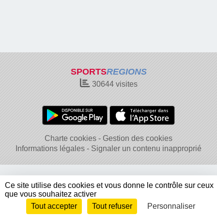
SPORTS
REGIONS
30644
visites
Charte cookies
Gestion des cookies
Informations légales
Signaler un contenu inapproprié
Ce site utilise des cookies et vous donne le contrôle sur ceux
que vous souhaitez activer
Tout accepter
Tout refuser
Personnaliser
Envie de participer ?
Connexion