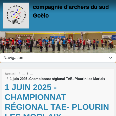
Panneau de gestion des cookies
compagnie d'archers du sud
Goëlo
Accueil
1 juin 2025 -Championnat régional TAE- Plourin les Morlaix
1 JUIN 2025 -
CHAMPIONNAT
RÉGIONAL TAE- PLOURIN