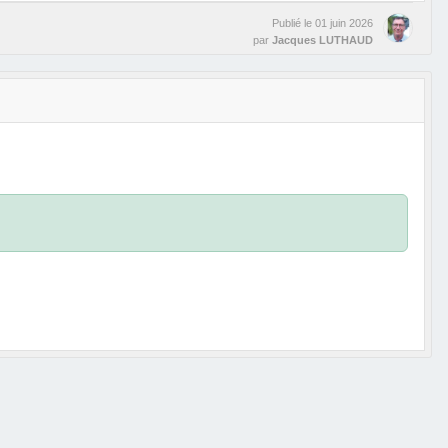
Publié le
01 juin 2026
par
Jacques LUTHAUD