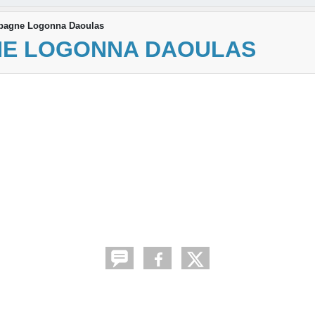
mpagne Logonna Daoulas
GNE LOGONNA DAOULAS