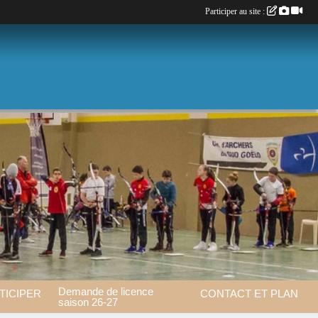
Participer au site :
Demande de licence
TICIPER
CONTACT ET PLAN
saison 26-27