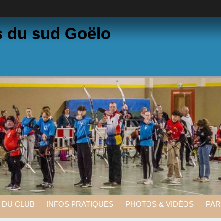
s du sud Goëlo
E DU CLUB
INFOS PRATIQUES
PHOTOS & VIDÉOS
PAR