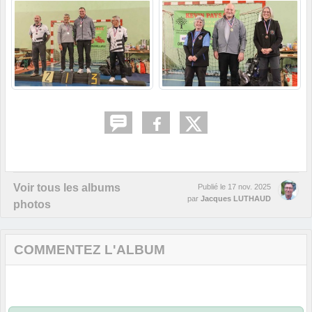
Voir tous les albums
Publié le
17 nov. 2025
par
Jacques LUTHAUD
photos
COMMENTEZ L'ALBUM