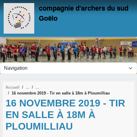
Panneau de gestion des cookies
compagnie d'archers du sud
Goëlo
Accueil
16 novembre 2019 - Tir en salle à 18m à Ploumilliau
16 NOVEMBRE 2019 - TIR
EN SALLE À 18M À
PLOUMILLIAU