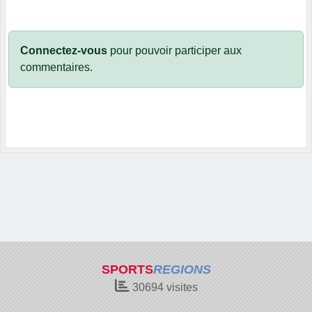
Connectez-vous
pour pouvoir participer aux
commentaires.
SPORTS
REGIONS
30694
visites