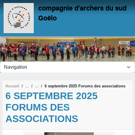
Panneau de gestion des cookies
compagnie d'archers du sud
Goëlo
Accueil
6 septembre 2025 Forums des associations
6 SEPTEMBRE 2025
FORUMS DES
ASSOCIATIONS