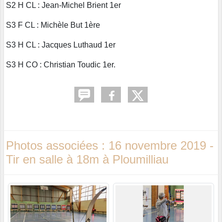
S2 H CL : Jean-Michel Brient 1er
S3 F CL : Michèle But 1ère
S3 H CL : Jacques Luthaud 1er
S3 H CO : Christian Toudic 1er.
Photos associées : 16 novembre 2019 -
Tir en salle à 18m à Ploumilliau