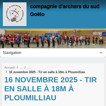
Panneau de gestion des cookies
compagnie d'archers du sud
Goëlo
Accueil
16 novembre 2025 - Tir en salle à 18m à Ploumilliau
16 NOVEMBRE 2025 - TIR
EN SALLE À 18M À
PLOUMILLIAU