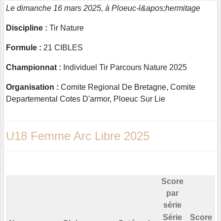
Le dimanche 16 mars 2025, à Ploeuc-l&apos;hermitage
Discipline :
Tir Nature
Formule :
21 CIBLES
Championnat :
Individuel Tir Parcours Nature 2025
Organisation :
Comite Regional De Bretagne, Comite
Departemental Cotes D'armor, Ploeuc Sur Lie
U18 Femme Arc Libre 2025
Score
par
série
Série
Score