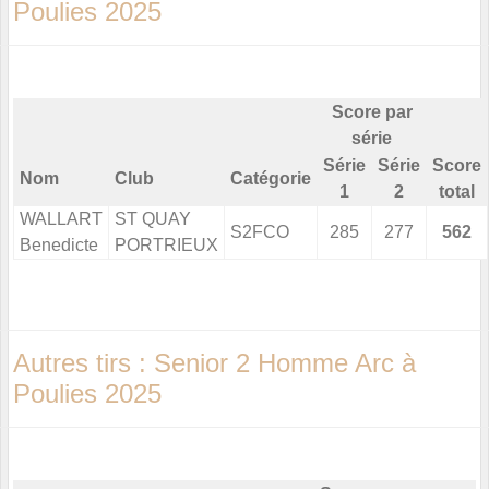
Poulies 2025
Score par
série
Série
Série
Score
Nom
Club
Catégorie
1
2
total
WALLART
ST QUAY
S2FCO
285
277
562
Benedicte
PORTRIEUX
Autres tirs : Senior 2 Homme Arc à
Poulies 2025