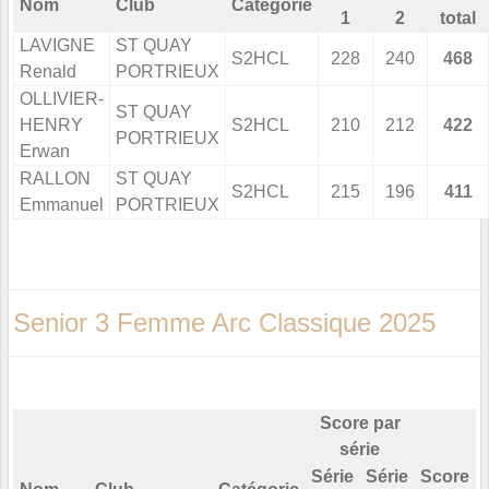
Nom
Club
Catégorie
1
2
total
LAVIGNE
ST QUAY
S2HCL
228
240
468
Renald
PORTRIEUX
OLLIVIER-
ST QUAY
HENRY
S2HCL
210
212
422
PORTRIEUX
Erwan
RALLON
ST QUAY
S2HCL
215
196
411
Emmanuel
PORTRIEUX
Senior 3 Femme Arc Classique 2025
Score par
série
Série
Série
Score