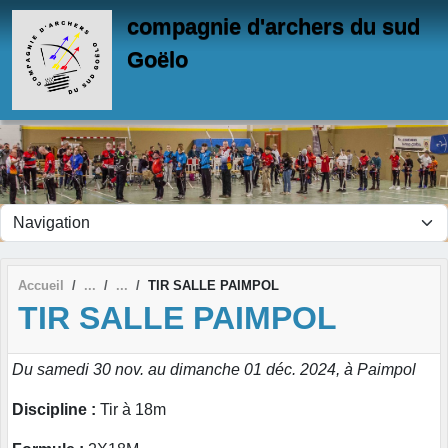
Panneau de gestion des cookies
compagnie d'archers du sud
Goëlo
Accueil
TIR SALLE PAIMPOL
TIR SALLE PAIMPOL
Du samedi 30 nov. au dimanche 01 déc. 2024, à Paimpol
Discipline :
Tir à 18m