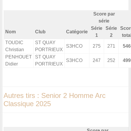
Score par
série
Série
Série
Scor
Nom
Club
Catégorie
1
2
tota
TOUDIC
ST QUAY
S3HCO
275
271
546
Christian
PORTRIEUX
PENHOUET
ST QUAY
S3HCO
247
252
499
Didier
PORTRIEUX
Autres tirs : Senior 2 Homme Arc
Classique 2025
Score par