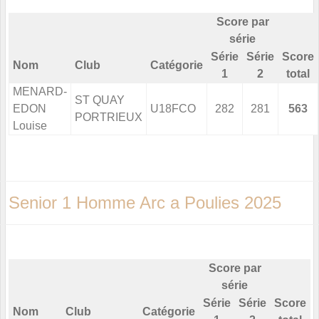
Score par
série
Série
Série
Score
Nom
Club
Catégorie
1
2
total
MENARD-
ST QUAY
EDON
U18FCO
282
281
563
PORTRIEUX
Louise
Senior 1 Homme Arc a Poulies 2025
Score par
série
Série
Série
Score
Nom
Club
Catégorie