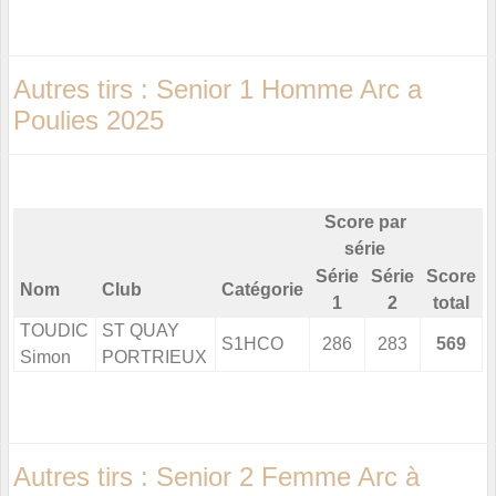
Autres tirs : Senior 1 Homme Arc a
Poulies 2025
Score par
série
Série
Série
Score
Nom
Club
Catégorie
1
2
total
TOUDIC
ST QUAY
S1HCO
286
283
569
Simon
PORTRIEUX
Autres tirs : Senior 2 Femme Arc à