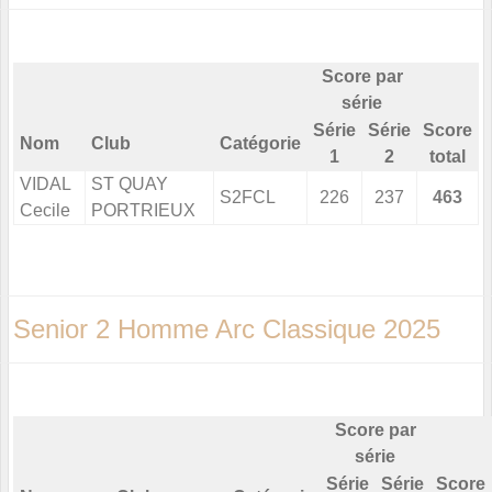
Score par
série
Série
Série
Score
Nom
Club
Catégorie
1
2
total
VIDAL
ST QUAY
S2FCL
226
237
463
Cecile
PORTRIEUX
Senior 2 Homme Arc Classique 2025
Score par
série
Série
Série
Score