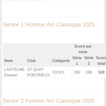
Senior 1 Homme Arc Classique 2025
Score par
série
Série
Série
Scor
Nom
Club
Catégorie
1
2
total
LANTELME
ST QUAY
S1HCL
260
268
528
Erwann
PORTRIEUX
Senior 2 Femme Arc Classique 2025