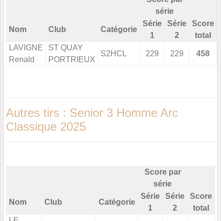
série
Série
Série
Score
Nom
Club
Catégorie
1
2
total
LAVIGNE
ST QUAY
S2HCL
229
229
458
Renald
PORTRIEUX
Autres tirs : Senior 3 Homme Arc
Classique 2025
Score par
série
Série
Série
Score
Nom
Club
Catégorie
1
2
total
LE