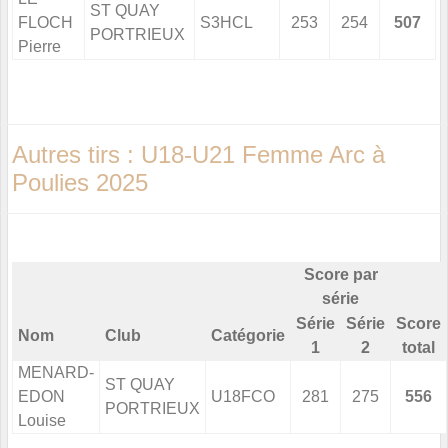
ST QUAY
FLOCH
S3HCL
253
254
507
PORTRIEUX
Pierre
Autres tirs : U18-U21 Femme Arc à
Poulies 2025
Score par
série
Série
Série
Score
Nom
Club
Catégorie
1
2
total
MENARD-
ST QUAY
EDON
U18FCO
281
275
556
PORTRIEUX
Louise