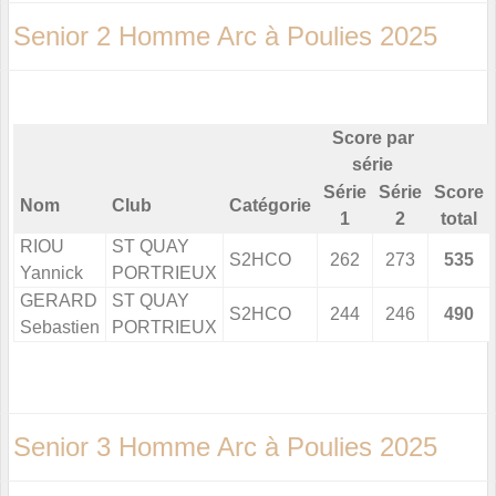
Senior 2 Homme Arc à Poulies 2025
Score par
série
Série
Série
Score
Nom
Club
Catégorie
1
2
total
RIOU
ST QUAY
S2HCO
262
273
535
Yannick
PORTRIEUX
GERARD
ST QUAY
S2HCO
244
246
490
Sebastien
PORTRIEUX
Senior 3 Homme Arc à Poulies 2025